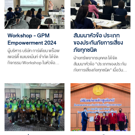
Workshop - GPM
สัมมนาหัวข้อ ประเภท
Empowerment 2024
ของประกันภัยการเสี่ยง
ภัยทุกชนิด
ผู้บริหาร บริษัท การ์เดียน พร็อพ
เพอร์ตี้ แมเนจเม้นท์ จำกัด ได้จัด
ฝ่ายทรัพยากรบุคคล ได้จัด
กิจกรรม Workshop ในหัวข้อ…
สัมมนาหัวข้อ "ประเภทของประกัน
ภัยการเสี่ยงภัยทุกชนิด" เมื่อวัน…