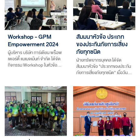
Workshop - GPM
สัมมนาหัวข้อ ประเภท
Empowerment 2024
ของประกันภัยการเสี่ยง
ภัยทุกชนิด
ผู้บริหาร บริษัท การ์เดียน พร็อพ
เพอร์ตี้ แมเนจเม้นท์ จำกัด ได้จัด
ฝ่ายทรัพยากรบุคคล ได้จัด
กิจกรรม Workshop ในหัวข้อ…
สัมมนาหัวข้อ "ประเภทของประกัน
ภัยการเสี่ยงภัยทุกชนิด" เมื่อวัน…