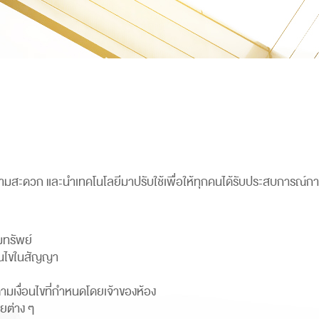
สะดวก และนำเทคโนโลยีมาปรับใช้เพื่อให้ทุกคนได้รับประสบการณ์การอยู
ทรัพย์
่อนไขในสัญญา
มเงื่อนไขที่กำหนดโดยเจ้าของห้อง
ายต่าง ๆ