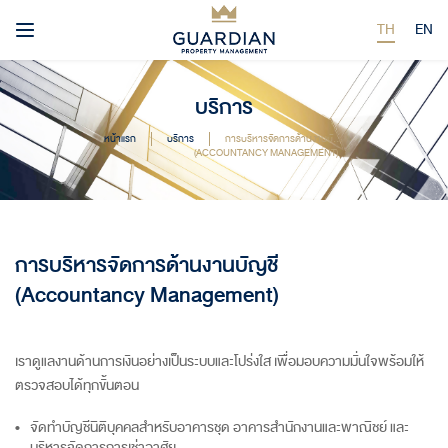
TH
EN
บริการ
หน้าแรก
บริการ
การบริหารจัดการด้านงานบัญชี
(ACCOUNTANCY MANAGEMENT)
การบริหารจัดการด้านงานบัญชี
(Accountancy Management)
เราดูแลงานด้านการเงินอย่างเป็นระบบและโปร่งใส เพื่อมอบความมั่นใจพร้อมให้
ตรวจสอบได้ทุกขั้นตอน
จัดทำบัญชีนิติบุคคลสำหรับอาคารชุด อาคารสำนักงานและพาณิชย์ และ
บริหารจัดการการเช่าอาศัย